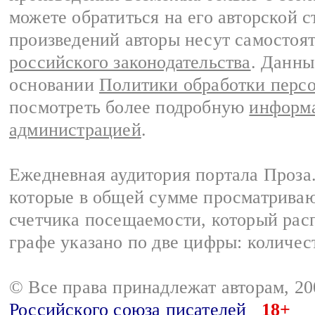
можете обратиться на его авторской с
произведений авторы несут самостоя
российского законодательства
. Данны
основании
Политики обработки перс
посмотреть более подробную
информа
администрацией
.
Ежедневная аудитория портала Проза.
которые в общей сумме просматрива
счетчика посещаемости, который расп
графе указано по две цифры: количес
© Все права принадлежат авторам, 2
Российского союза писателей
18+