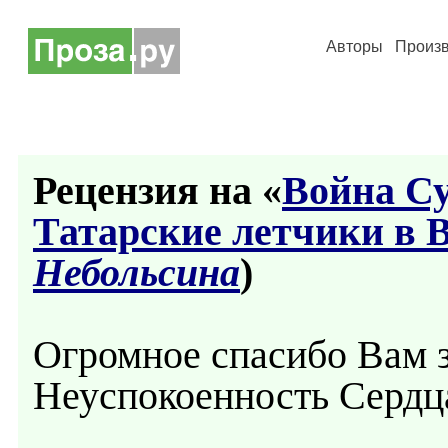
Авторы
Произ
Рецензия на «
Война С
Татарские летчики в 
Небольсина
)
Огромное спасибо Вам 
Неуспокоенность Сердц