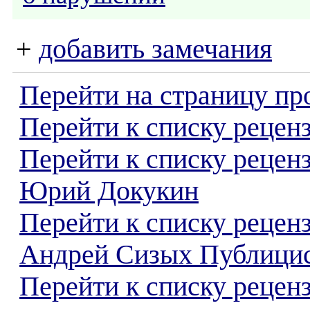
+
добавить замечания
Перейти на страницу пр
Перейти к списку реценз
Перейти к списку рецен
Юрий Докукин
Перейти к списку рецен
Андрей Сизых Публици
Перейти к списку реценз