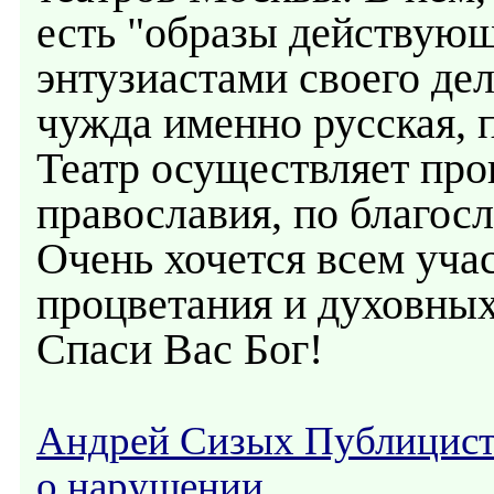
есть "образы действующ
энтузиастами своего де
чужда именно русская, п
Театр осуществляет про
православия, по благо
Очень хочется всем уча
процветания и духовных
Спаси Вас Бог!
Андрей Сизых Публицис
о нарушении