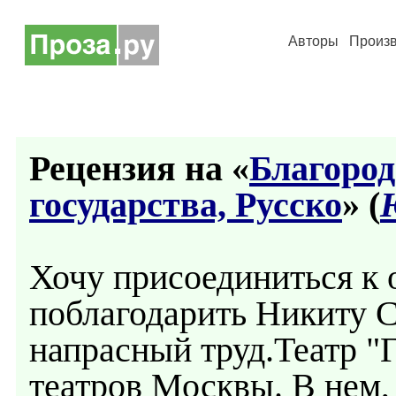
Авторы
Произ
Рецензия на «
Благород
государства, Русско
» (
Хочу присоединиться к 
поблагодарить Никиту Се
напрасный труд.Театр "Г
театров Москвы. В нем, 