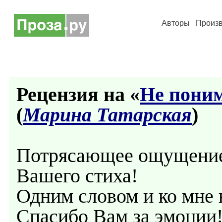
Авторы
Произ
Рецензия на «
Не поним
(
Марина Татарская
)
Потрясающее ощущение 
Вашего стиха!
Одним словом и ко мне 
Спасибо Вам за эмоции