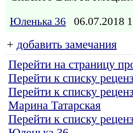
Юленька 36
06.07.2018 
+
добавить замечания
Перейти на страницу пр
Перейти к списку реценз
Перейти к списку рецен
Марина Татарская
Перейти к списку рецен
Юленька 36