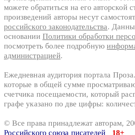
можете обратиться на его авторской с
произведений авторы несут самостоя
российского законодательства
. Данны
основании
Политики обработки перс
посмотреть более подробную
информа
администрацией
.
Ежедневная аудитория портала Проза.
которые в общей сумме просматрива
счетчика посещаемости, который расп
графе указано по две цифры: количес
© Все права принадлежат авторам, 2
Российского союза писателей
18+