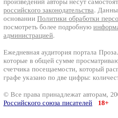
произведений авторы несут самостоя
российского законодательства
. Данны
основании
Политики обработки перс
посмотреть более подробную
информа
администрацией
.
Ежедневная аудитория портала Проза.
которые в общей сумме просматрива
счетчика посещаемости, который расп
графе указано по две цифры: количес
© Все права принадлежат авторам, 2
Российского союза писателей
18+