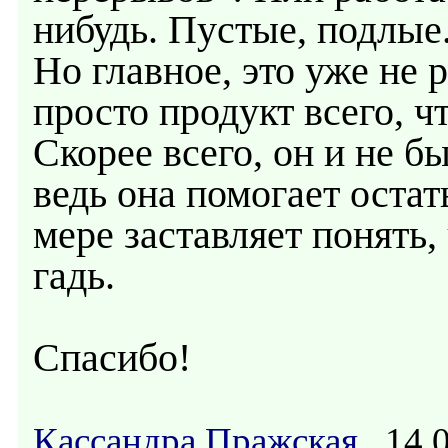
нибудь. Пустые, подлые
Но главное, это уже не р
просто продукт всего, чт
Скорее всего, он и не б
ведь она помогает остат
мере заставляет понять,
гадь.
Спасибо!
Кассандра Пражская
14.0