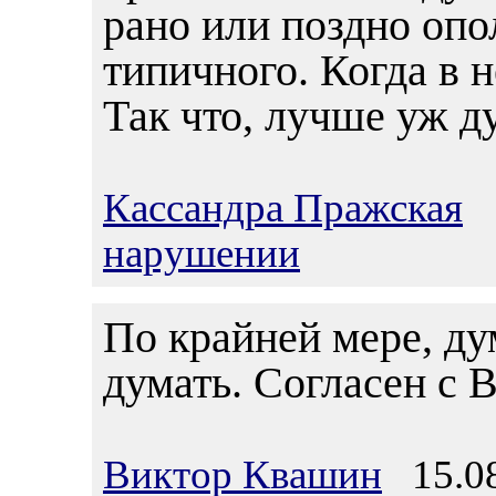
рано или поздно опо
типичного. Когда в 
Так что, лучше уж д
Кассандра Пражская
1
нарушении
По крайней мере, д
думать. Согласен с 
Виктор Квашин
15.08