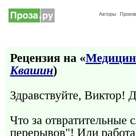
Авторы
Произ
Рецензия на «
Медицин
Квашин
)
Здравствуйте, Виктор! Д
Что за отвратительные с
перерывов"! Или работа 