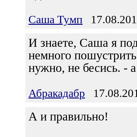
Саша Тумп
17.08.201
И знаете, Саша я п
немного пошустрить.
нужно, не бесись. - 
Абракадабр
17.08.201
А и правильно!