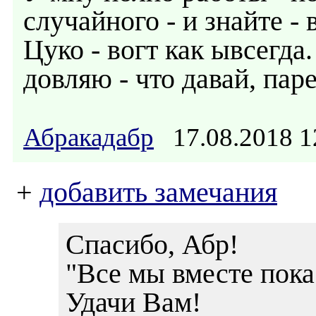
случайного - и знайте - 
Цуко - вогт как ывсегда.
довляю - что давай, пар
Абракадабр
17.08.2018 
+
добавить замечания
Спасибо, Абр!
"Все мы вместе пока 
Удачи Вам!