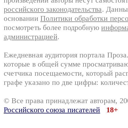
произведений авторы несут самостоя
российского законодательства
. Данны
основании
Политики обработки перс
посмотреть более подробную
информа
администрацией
.
Ежедневная аудитория портала Проза.
которые в общей сумме просматрива
счетчика посещаемости, который расп
графе указано по две цифры: количес
© Все права принадлежат авторам, 2
Российского союза писателей
18+