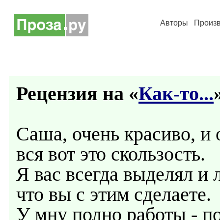
Авторы
Произ
Рецензия на «
Как-то...
Саша, очень красиво, и 
вся вот это скользость.
Я вас всегда выделял и 
что вы с этим сделаете.
У мну полно работы - по