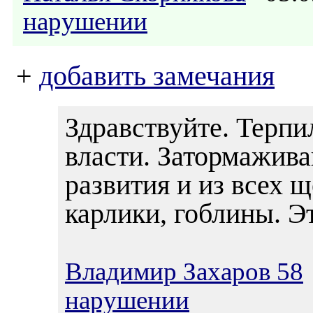
нарушении
+
добавить замечания
Здравствуйте. Терп
власти. Затормажив
развития и из всех 
карлики, гоблины. Э
Владимир Захаров 58
нарушении