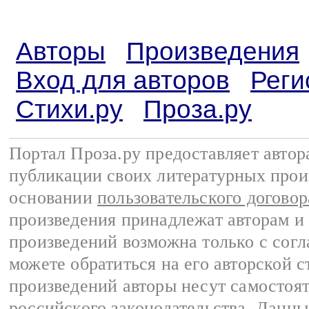
Авторы
Произведения
Вход для авторов
Реги
Стихи.ру
Проза.ру
Портал Проза.ру предоставляет авто
публикации своих литературных прои
основании
пользовательского договор
произведения принадлежат авторам и
произведений возможна только с согла
можете обратиться на его авторской с
произведений авторы несут самостоя
российского законодательства
. Данны