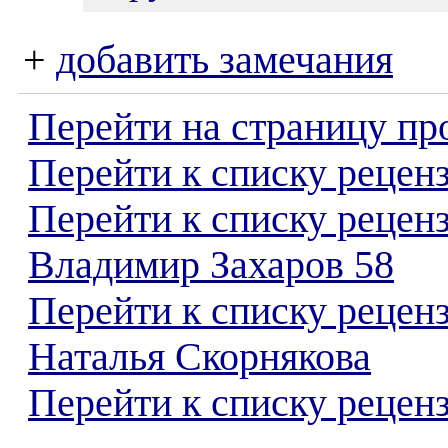
+
добавить замечания
Перейти на страницу пр
Перейти к списку реценз
Перейти к списку рецен
Владимир Захаров 58
Перейти к списку рецен
Наталья Скорнякова
Перейти к списку реценз