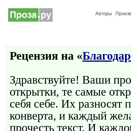
Авторы
Произ
Рецензия на «
Благодар
Здравствуйте! Ваши пр
открытки, те самые откр
себя себе. Их разносят 
конверта, и каждый же
прочесть текст. И кажд