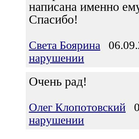
написана именно ему
Спасибо!
Света Боярина
06.09.
нарушении
Очень рад!
Олег Клопотовский
07
нарушении