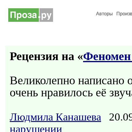
Авторы
Произ
Рецензия на «
Феномен
Великолепно написано 
очень нравилось её звуч
Людмила Канашева
20.09
нарушении