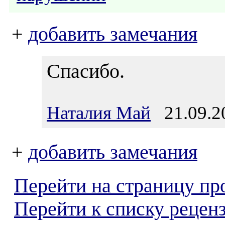
+
добавить замечания
Спасибо.
Наталия Май
21.09.20
+
добавить замечания
Перейти на страницу пр
Перейти к списку реценз