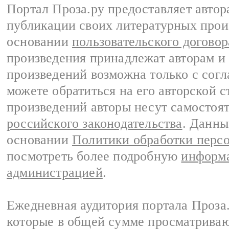
Портал Проза.ру предоставляет авто
публикации своих литературных прои
основании
пользовательского договор
произведения принадлежат авторам и
произведений возможна только с согла
можете обратиться на его авторской с
произведений авторы несут самостоя
российского законодательства
. Данны
основании
Политики обработки перс
посмотреть более подробную
информа
администрацией
.
Ежедневная аудитория портала Проза.
которые в общей сумме просматрива