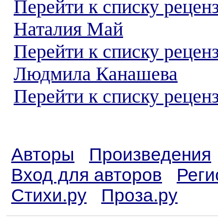
Перейти к списку рецен
Наталия Май
Перейти к списку рецен
Людмила Канашева
Перейти к списку реценз
Авторы
Произведения
Вход для авторов
Реги
Стихи.ру
Проза.ру