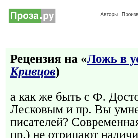
Авторы
Произ
Рецензия на «
Ложь в у
Кривцов
)
а как же быть с Ф. Дос
Лесковым и пр. Вы умне
писателей? Современная
пр.) не отрицают наличи