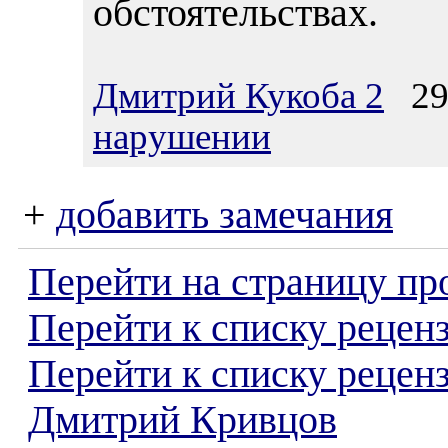
обстоятельствах.
Дмитрий Кукоба 2
29.
нарушении
+
добавить замечания
Перейти на страницу пр
Перейти к списку реценз
Перейти к списку рецен
Дмитрий Кривцов