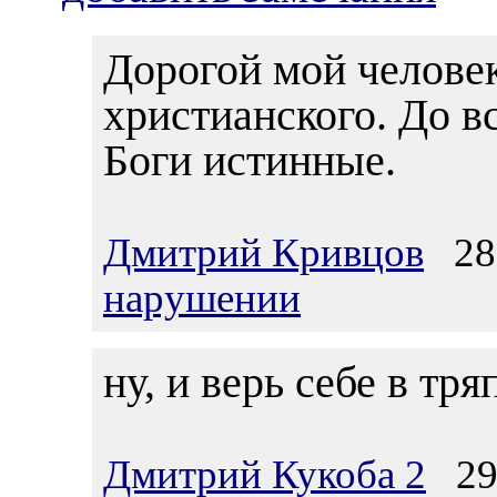
Дорогой мой человек,
христианского. До в
Боги истинные.
Дмитрий Кривцов
28.
нарушении
ну, и верь себе в тря
Дмитрий Кукоба 2
29.