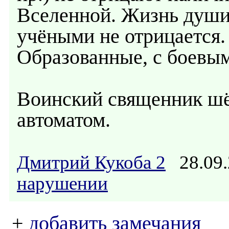
Вселенной. Жизнь души
учёными не отрицается. 
Образованные, с боевы
Воинский священник шёл
автоматом.
Дмитрий Кукоба 2
28.09.
нарушении
+
добавить замечания