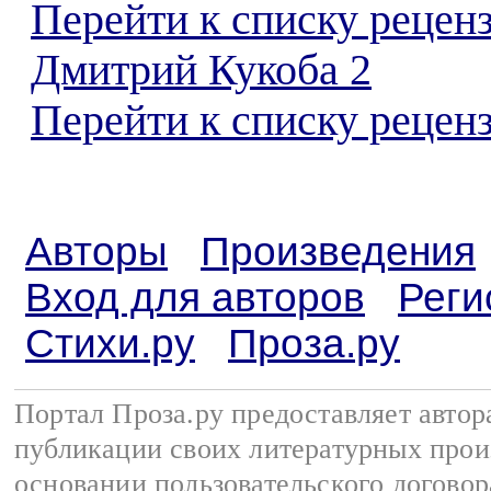
Перейти к списку рецен
Дмитрий Кукоба 2
Перейти к списку реценз
Авторы
Произведения
Вход для авторов
Реги
Стихи.ру
Проза.ру
Портал Проза.ру предоставляет авто
публикации своих литературных прои
основании
пользовательского договор