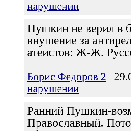
нарушении
Пушкин не верил в б
внушение за антире
атеистов: Ж-Ж. Русс
Борис Федоров 2
29.0
нарушении
Ранний Пушкин-возм
Православный. Пото