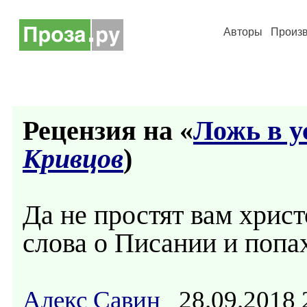
Авторы
Произ
Рецензия на «
Ложь в у
Кривцов
)
Да не простят вам хрис
слова о Писании и попа
Алекс Савин
28.09.2018