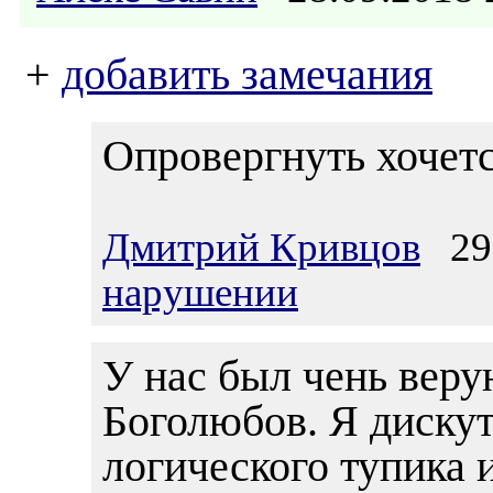
+
добавить замечания
Опровергнуть хочется
Дмитрий Кривцов
29.
нарушении
У нас был чень вер
Боголюбов. Я дискут
логического тупика 