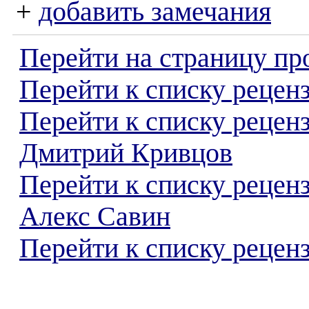
+
добавить замечания
Перейти на страницу пр
Перейти к списку реценз
Перейти к списку рецен
Дмитрий Кривцов
Перейти к списку рецен
Алекс Савин
Перейти к списку реценз