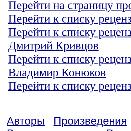
Перейти на страницу пр
Перейти к списку реценз
Перейти к списку рецен
Дмитрий Кривцов
Перейти к списку рецен
Владимир Конюков
Перейти к списку реценз
Авторы
Произведения