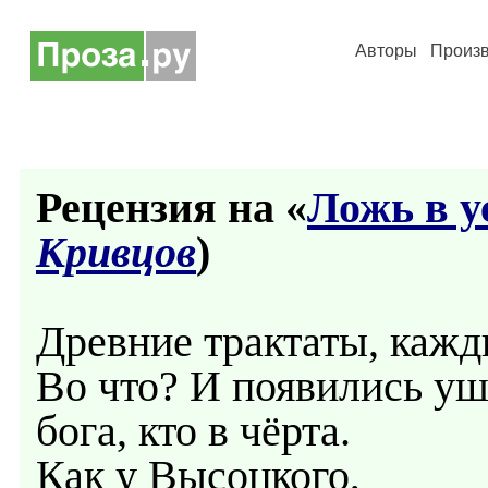
Авторы
Произ
Рецензия на «
Ложь в у
Кривцов
)
Древние трактаты, кажды
Во что? И появились ушл
бога, кто в чёрта.
Как у Высоцкого,