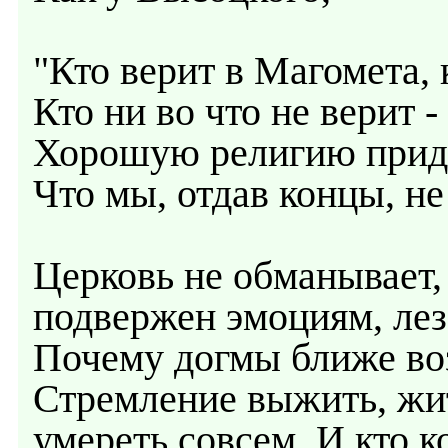
"Кто верит в Магомета, к
Кто ни во что не верит -
Хорошую религию прид
Что мы, отдав концы, н
Церковь не обманывает,
подвержен эмоциям, лезе
Почему догмы ближе во
Стремление выжить, жит
умереть совсем. И кто 