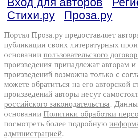
Вход для авторов
Реги
Стихи.ру
Проза.ру
Портал Проза.ру предоставляет авто
публикации своих литературных прои
основании
пользовательского договор
произведения принадлежат авторам и
произведений возможна только с согла
можете обратиться на его авторской с
произведений авторы несут самостоя
российского законодательства
. Данны
основании
Политики обработки перс
посмотреть более подробную
информа
администрацией
.