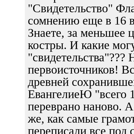
"Свидетельство" Фла
сомнению еще в 16 в
Знаете, за меньшее 
костры. И какие мог
"свидетельства"??? 
первоисточников! Вс
древней сохранившей
ЕвангелиеЮ "всего 1
переврано наново. А
же, как самые грамо
переписали все под 