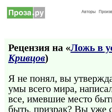
Авторы
Произ
Рецензия на «
Ложь в у
Кривцов
)
Я не понял, вы утвержд
умы всего мира, написал
все, имевшие место быт
быть, призрак? Вы уже 