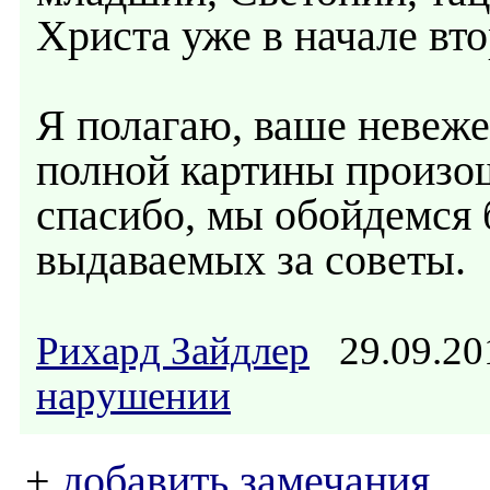
Христа уже в начале вто
Я полагаю, ваше невеже
полной картины произош
спасибо, мы обойдемся 
выдаваемых за советы.
Рихард Зайдлер
29.09.20
нарушении
+
добавить замечания