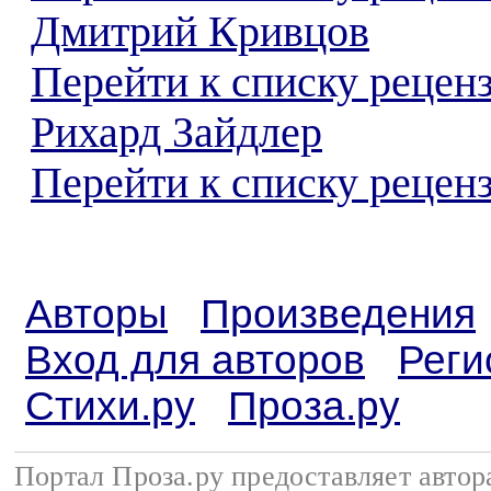
Дмитрий Кривцов
Перейти к списку рецен
Рихард Зайдлер
Перейти к списку реценз
Авторы
Произведения
Вход для авторов
Реги
Стихи.ру
Проза.ру
Портал Проза.ру предоставляет авто