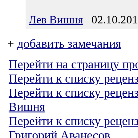
Лев Вишня
02.10.201
+
добавить замечания
Перейти на страницу пр
Перейти к списку реценз
Перейти к списку рецен
Вишня
Перейти к списку рецен
Григорий Аванесов