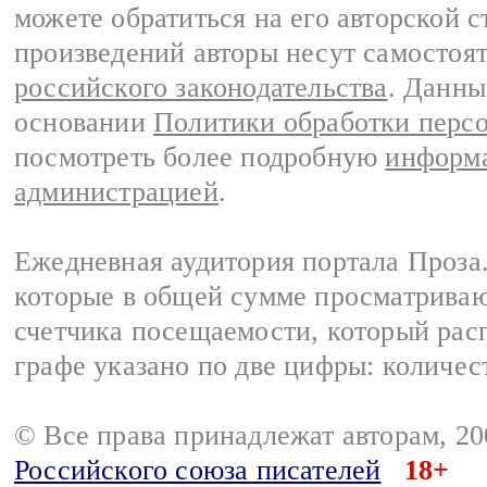
можете обратиться на его авторской с
произведений авторы несут самостоя
российского законодательства
. Данны
основании
Политики обработки перс
посмотреть более подробную
информа
администрацией
.
Ежедневная аудитория портала Проза.
которые в общей сумме просматрива
счетчика посещаемости, который расп
графе указано по две цифры: количес
© Все права принадлежат авторам, 2
Российского союза писателей
18+