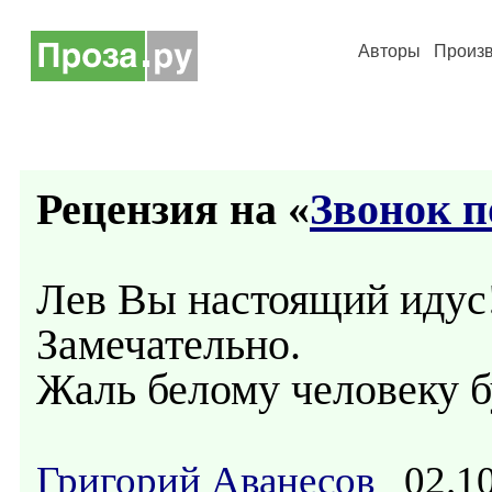
Авторы
Произ
Рецензия на «
Звонок п
Лев Вы настоящий идус
Замечательно.
Жаль белому человеку б
Григорий Аванесов
02.10