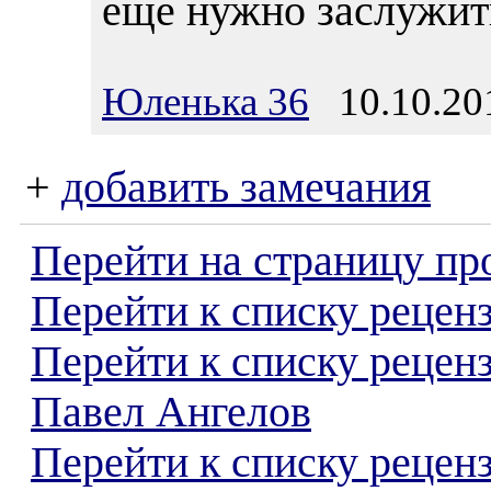
еще нужно заслужит
Юленька 36
10.10.201
+
добавить замечания
Перейти на страницу пр
Перейти к списку реценз
Перейти к списку рецен
Павел Ангелов
Перейти к списку рецен