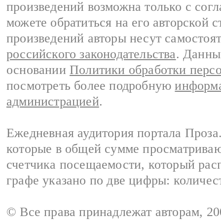
произведений возможна только с согла
можете обратиться на его авторской с
произведений авторы несут самостоя
российского законодательства
. Данны
основании
Политики обработки перс
посмотреть более подробную
информа
администрацией
.
Ежедневная аудитория портала Проза.
которые в общей сумме просматрива
счетчика посещаемости, который расп
графе указано по две цифры: количес
© Все права принадлежат авторам, 2