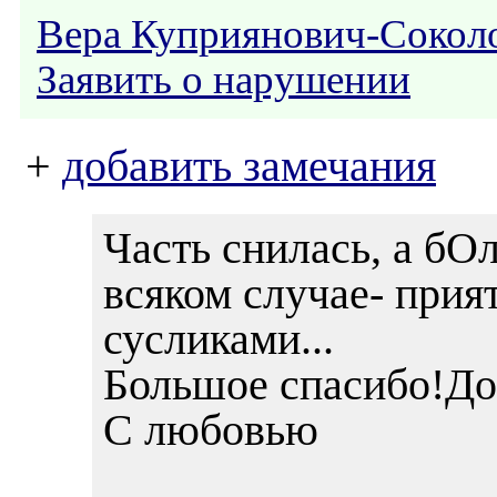
Вера Куприянович-Сокол
Заявить о нарушении
+
добавить замечания
Часть снилась, а бО
всяком случае- прия
сусликами...
Большое спасибо!До
С любовью