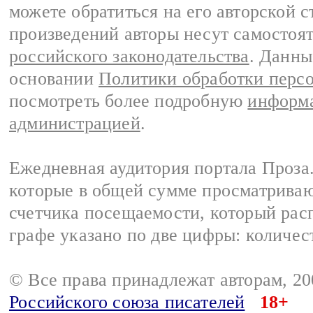
можете обратиться на его авторской с
произведений авторы несут самостоя
российского законодательства
. Данны
основании
Политики обработки перс
посмотреть более подробную
информа
администрацией
.
Ежедневная аудитория портала Проза.
которые в общей сумме просматрива
счетчика посещаемости, который расп
графе указано по две цифры: количес
© Все права принадлежат авторам, 2
Российского союза писателей
18+