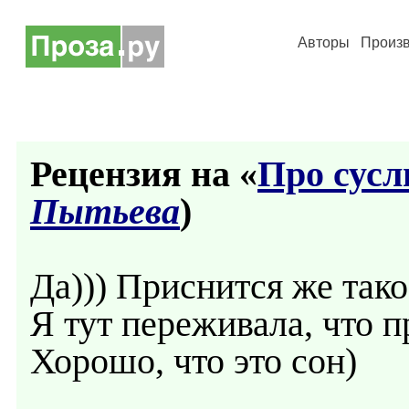
Авторы
Произ
Рецензия на «
Про сусли
Пытьева
)
Да))) Приснится же тако
Я тут переживала, что п
Хорошо, что это сон)