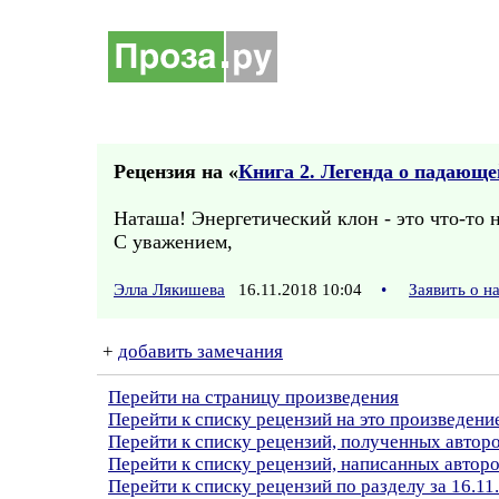
Рецензия на «
Книга 2. Легенда о падающей
Наташа! Энергетический клон - это что-то 
С уважением,
Элла Лякишева
16.11.2018 10:04
•
Заявить о 
+
добавить замечания
Перейти на страницу произведения
Перейти к списку рецензий на это произведени
Перейти к списку рецензий, полученных авто
Перейти к списку рецензий, написанных автор
Перейти к списку рецензий по разделу за 16.11