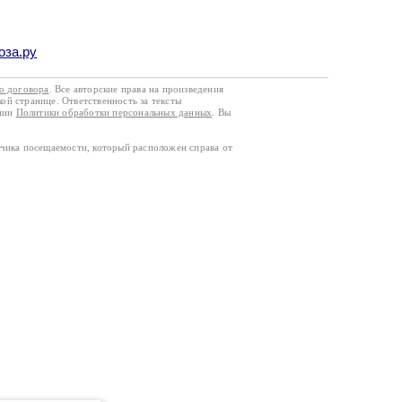
оза.ру
го договора
. Все авторские права на произведения
кой странице. Ответственность за тексты
ании
Политики обработки персональных данных
. Вы
тчика посещаемости, который расположен справа от