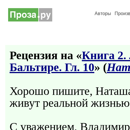
Авторы
Произ
Рецензия на «
Книга 2.
Бальтире. Гл. 10
» (
Нат
Хорошо пишите, Наташ
живут реальной жизнью
С уважением, Владимир