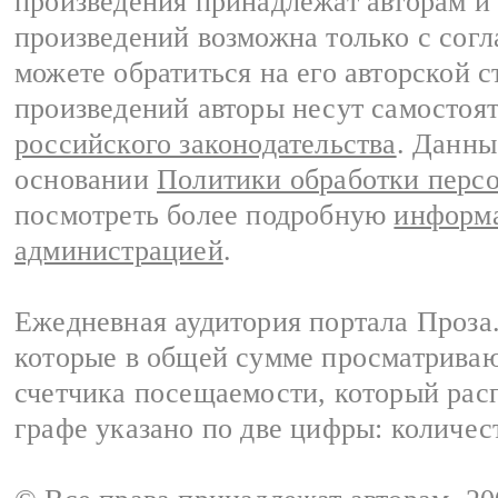
произведения принадлежат авторам и
произведений возможна только с согла
можете обратиться на его авторской с
произведений авторы несут самостоя
российского законодательства
. Данны
основании
Политики обработки перс
посмотреть более подробную
информа
администрацией
.
Ежедневная аудитория портала Проза.
которые в общей сумме просматрива
счетчика посещаемости, который расп
графе указано по две цифры: количес