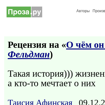
Авторы
Произ
Рецензия на «
О чём он
Фельдман
)
Такая история))) жизненн
а кто-то мечтает о них
Таисия Афинская
09.12.