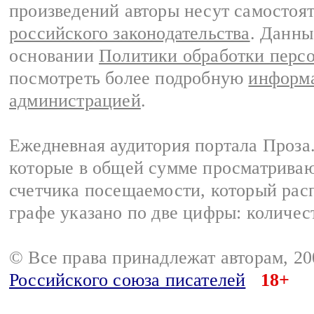
произведений авторы несут самостоя
российского законодательства
. Данны
основании
Политики обработки перс
посмотреть более подробную
информа
администрацией
.
Ежедневная аудитория портала Проза.
которые в общей сумме просматрива
счетчика посещаемости, который расп
графе указано по две цифры: количес
© Все права принадлежат авторам, 2
Российского союза писателей
18+