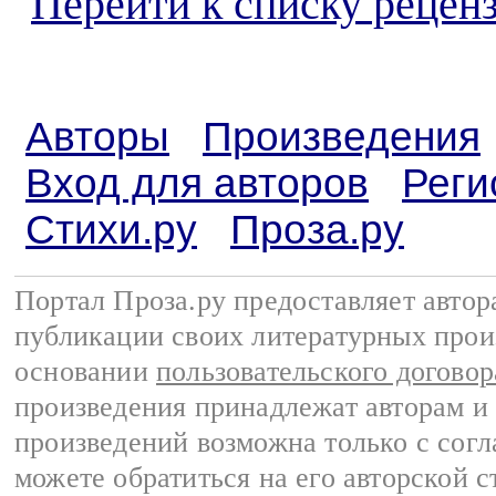
Перейти к списку реценз
Авторы
Произведения
Вход для авторов
Реги
Стихи.ру
Проза.ру
Портал Проза.ру предоставляет авто
публикации своих литературных прои
основании
пользовательского договор
произведения принадлежат авторам и
произведений возможна только с согла
можете обратиться на его авторской с