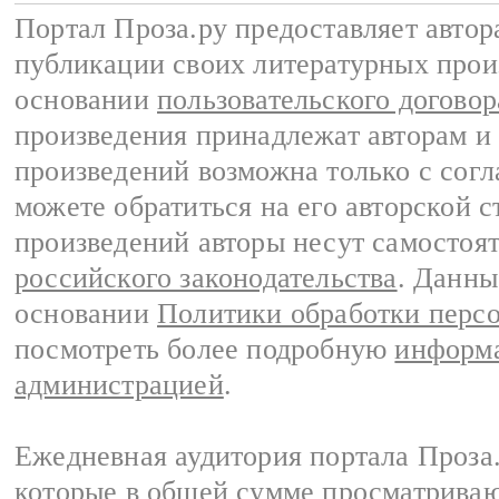
Портал Проза.ру предоставляет авто
публикации своих литературных прои
основании
пользовательского договор
произведения принадлежат авторам и
произведений возможна только с согла
можете обратиться на его авторской с
произведений авторы несут самостоя
российского законодательства
. Данны
основании
Политики обработки перс
посмотреть более подробную
информа
администрацией
.
Ежедневная аудитория портала Проза.
которые в общей сумме просматрива