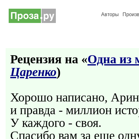
Авторы
Произ
Рецензия на «
Одна из
Царенко
)
Хорошо написано, Арин
и правда - миллион ист
У каждого - своя.
Спасибо вам за еще одну