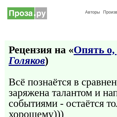
Авторы
Произ
Рецензия на «
Опять о, 
Голяков
)
Всё познаётся в сравне
заряжена талантом и н
событиями - остаётся то
хорошему)))