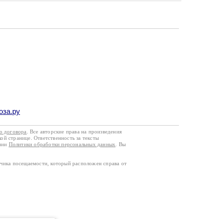
оза.ру
го договора
. Все авторские права на произведения
кой странице. Ответственность за тексты
ании
Политики обработки персональных данных
. Вы
тчика посещаемости, который расположен справа от