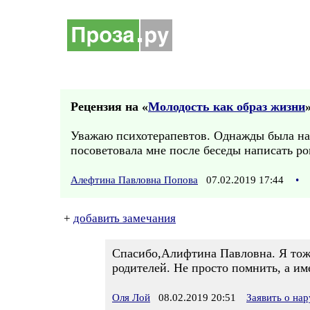
Рецензия на «
Молодость как образ жизни
»
Уважаю психотерапевтов. Однажды была на п
посоветовала мне после беседы написать р
Алефтина Павловна Попова
07.02.2019 17:44
•
+
добавить замечания
Спасибо,Алифтина Павловна. Я тоже
родителей. Не просто помнить, а им
Оля Лой
08.02.2019 20:51
Заявить о на