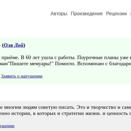
Авторы
Произведения
Рецензии
 (
Оля Лой
)
риёме. В 60 лет ушла с работы. Поурочные планы уже не
оман"Пишите мемуары!" Помогло. Вспоминаю с благодарн
Заявить о нарушении
 многим людям советую писать. Это и творчество и сам
енно истории, в которых и стратегии жизни. и ценность
рушении