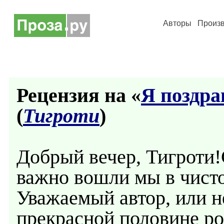
Авторы
Произ
Рецензия на «
Я поздра
(
Тигроти
)
Добрый вечер, Тигроти!
важно вошли мы в чисто 
Уважаемый автор, или н
прекрасной половине ро