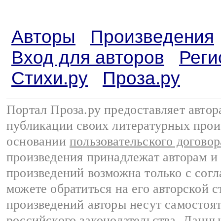
Авторы
Произведения
Вход для авторов
Реги
Стихи.ру
Проза.ру
Портал Проза.ру предоставляет авто
публикации своих литературных прои
основании
пользовательского договор
произведения принадлежат авторам и
произведений возможна только с согла
можете обратиться на его авторской с
произведений авторы несут самостоя
российского законодательства
. Данны