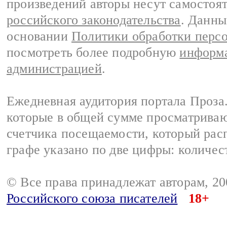
произведений авторы несут самостоя
российского законодательства
. Данны
основании
Политики обработки перс
посмотреть более подробную
информа
администрацией
.
Ежедневная аудитория портала Проза.
которые в общей сумме просматрива
счетчика посещаемости, который расп
графе указано по две цифры: количес
© Все права принадлежат авторам, 2
Российского союза писателей
18+