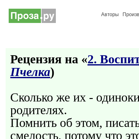
Авторы
Произ
Рецензия на «
2. Воспи
Пчелка
)
Сколько же их - одинок
родителях.
Помнить об этом, писат
смелость, потому что э