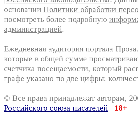
основании
Политики обработки перс
посмотреть более подробную
информа
администрацией
.
Ежедневная аудитория портала Проза.
которые в общей сумме просматрива
счетчика посещаемости, который расп
графе указано по две цифры: количес
© Все права принадлежат авторам, 2
Российского союза писателей
18+