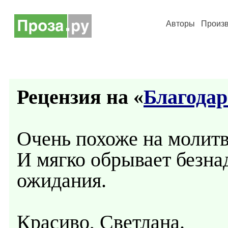
Авторы
Произ
Рецензия на «
Благодар
Очень похоже на молитв
И мягко обрывает безна
ожидания.
Красиво, Светлана.