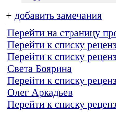
+
добавить замечания
Перейти на страницу пр
Перейти к списку реценз
Перейти к списку рецен
Света Боярина
Перейти к списку рецен
Олег Аркадьев
Перейти к списку реценз