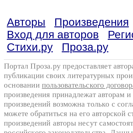
Авторы
Произведения
Вход для авторов
Реги
Стихи.ру
Проза.ру
Портал Проза.ру предоставляет авто
публикации своих литературных прои
основании
пользовательского договор
произведения принадлежат авторам и
произведений возможна только с согла
можете обратиться на его авторской с
произведений авторы несут самостоя
российского законодательства
. Данны