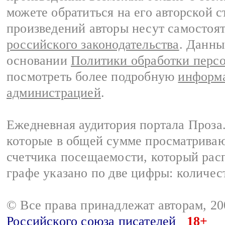
можете обратиться на его авторской с
произведений авторы несут самостоя
российского законодательства
. Данны
основании
Политики обработки перс
посмотреть более подробную
информа
администрацией
.
Ежедневная аудитория портала Проза.
которые в общей сумме просматрива
счетчика посещаемости, который расп
графе указано по две цифры: количес
© Все права принадлежат авторам, 2
Российского союза писателей
18+