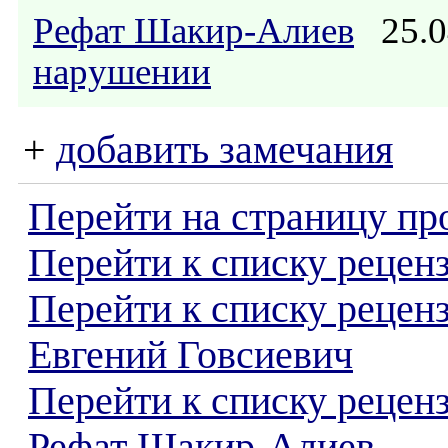
Рефат Шакир-Алиев
25.0
нарушении
+
добавить замечания
Перейти на страницу пр
Перейти к списку реценз
Перейти к списку рецен
Евгений Говсиевич
Перейти к списку рецен
Рефат Шакир-Алиев