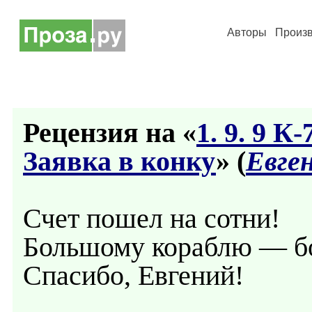
Авторы
Произ
Рецензия на «
1. 9. 9 К
Заявка в конку
» (
Евге
Счет пошел на сотни!
Большому кораблю — б
Спасибо, Евгений!