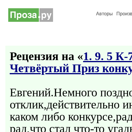
Авторы
Произ
Рецензия на «
1. 9. 5 К
Четвёртый Приз конк
Евгений.Немного поздн
отклик,действительно и
каком либо конкурсе,ра
рад,что стал что-то уга