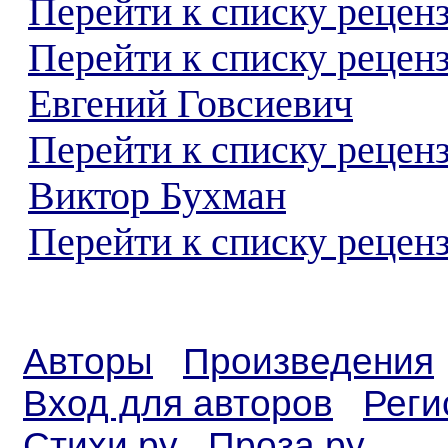
Перейти к списку реценз
Перейти к списку рецен
Евгений Говсиевич
Перейти к списку рецен
Виктор Бухман
Перейти к списку реценз
Авторы
Произведения
Вход для авторов
Реги
Стихи.ру
Проза.ру