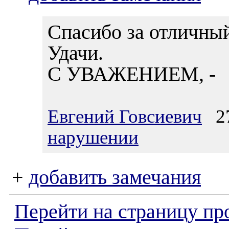
Спасибо за отличный
Удачи.
С УВАЖЕНИЕМ, -
Евгений Говсиевич
27
нарушении
+
добавить замечания
Перейти на страницу пр