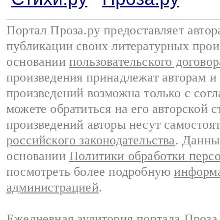
Портал Проза.ру предоставляет авто
публикации своих литературных прои
основании
пользовательского договор
произведения принадлежат авторам и
произведений возможна только с согла
можете обратиться на его авторской с
произведений авторы несут самостоя
российского законодательства
. Данны
основании
Политики обработки перс
посмотреть более подробную
информа
администрацией
.
Ежедневная аудитория портала Проза.