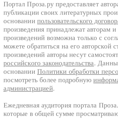
Портал Проза.ру предоставляет авто
публикации своих литературных прои
основании
пользовательского договор
произведения принадлежат авторам и
произведений возможна только с согла
можете обратиться на его авторской с
произведений авторы несут самостоя
российского законодательства
. Данны
основании
Политики обработки перс
посмотреть более подробную
информа
администрацией
.
Ежедневная аудитория портала Проза.
которые в общей сумме просматрива