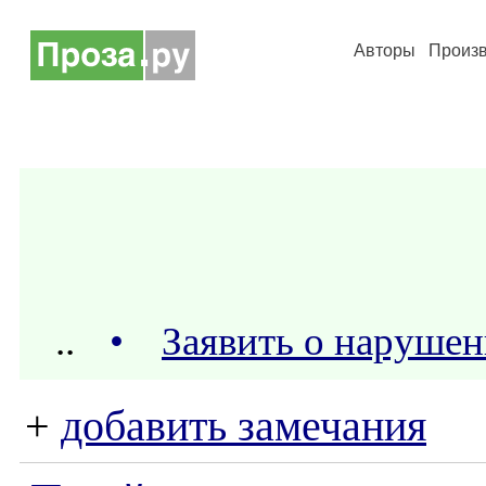
Авторы
Произ
..
•
Заявить о наруше
+
добавить замечания