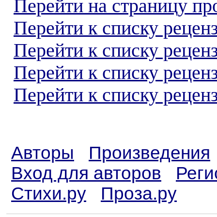
Перейти на страницу пр
Перейти к списку реценз
Перейти к списку рецен
Перейти к списку рецен
Перейти к списку реценз
Авторы
Произведения
Вход для авторов
Реги
Стихи.ру
Проза.ру