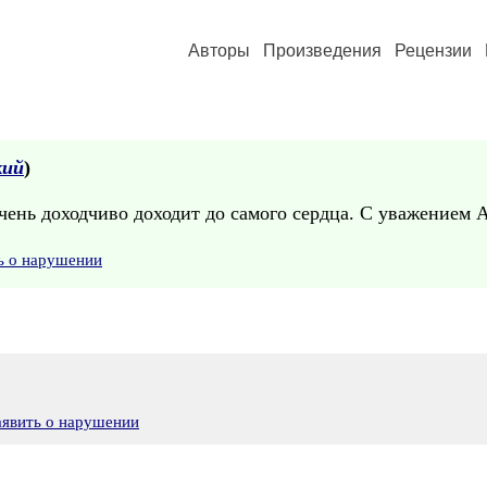
Авторы
Произведения
Рецензии
кий
)
чень доходчиво доходит до самого сердца. С уважением 
ь о нарушении
аявить о нарушении