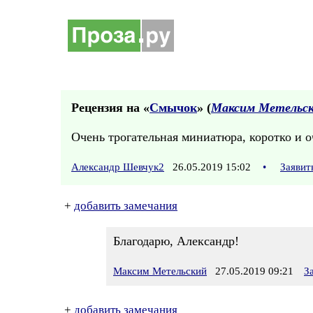
Рецензия на «
Смычок
» (
Максим Метельс
Очень трогательная миниатюра, коротко и о
Александр Шевчук2
26.05.2019 15:02
•
Заявит
+
добавить замечания
Благодарю, Александр!
Максим Метельский
27.05.2019 09:21
З
+
добавить замечания