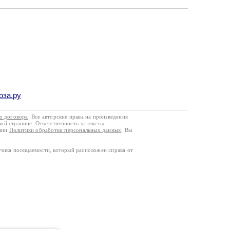
оза.ру
го договора
. Все авторские права на произведения
кой странице. Ответственность за тексты
ании
Политики обработки персональных данных
. Вы
тчика посещаемости, который расположен справа от