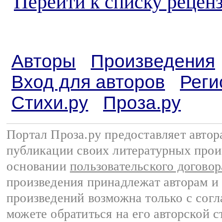
Перейти к списку реценз
Авторы
Произведения
Вход для авторов
Реги
Стихи.ру
Проза.ру
Портал Проза.ру предоставляет авто
публикации своих литературных прои
основании
пользовательского договор
произведения принадлежат авторам и
произведений возможна только с согла
можете обратиться на его авторской с