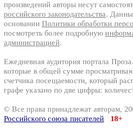
произведений авторы несут самостоя
российского законодательства
. Данны
основании
Политики обработки перс
посмотреть более подробную
информа
администрацией
.
Ежедневная аудитория портала Проза.
которые в общей сумме просматрива
счетчика посещаемости, который расп
графе указано по две цифры: количес
© Все права принадлежат авторам, 2
Российского союза писателей
18+