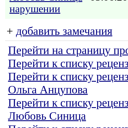
нарушении
+
добавить замечания
Перейти на страницу пр
Перейти к списку реценз
Перейти к списку рецен
Ольга Анцупова
Перейти к списку рецен
Любовь Синица