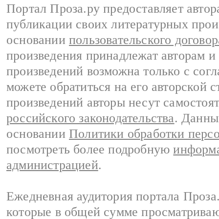
Портал Проза.ру предоставляет авто
публикации своих литературных прои
основании
пользовательского договор
произведения принадлежат авторам и
произведений возможна только с согла
можете обратиться на его авторской с
произведений авторы несут самостоя
российского законодательства
. Данны
основании
Политики обработки перс
посмотреть более подробную
информа
администрацией
.
Ежедневная аудитория портала Проза.
которые в общей сумме просматрива