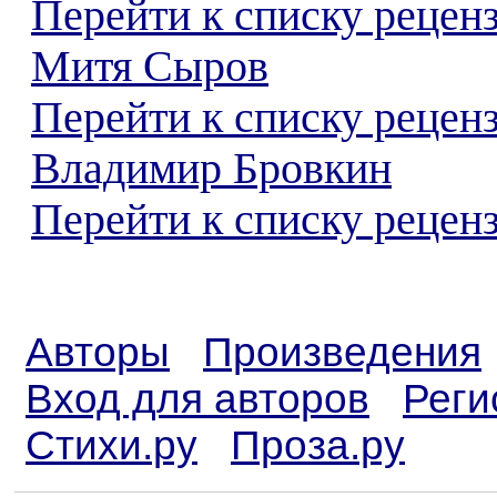
Перейти к списку рецен
Митя Сыров
Перейти к списку рецен
Владимир Бровкин
Перейти к списку реценз
Авторы
Произведения
Вход для авторов
Реги
Стихи.ру
Проза.ру