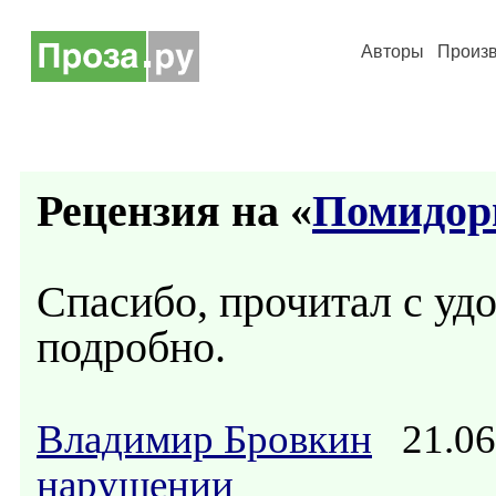
Авторы
Произ
Рецензия на «
Помидор
Спасибо, прочитал с уд
подробно.
Владимир Бровкин
21.06
нарушении