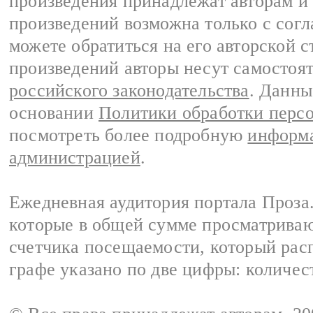
произведения принадлежат авторам и
произведений возможна только с согла
можете обратиться на его авторской с
произведений авторы несут самостоя
российского законодательства
. Данны
основании
Политики обработки перс
посмотреть более подробную
информа
администрацией
.
Ежедневная аудитория портала Проза.
которые в общей сумме просматрива
счетчика посещаемости, который расп
графе указано по две цифры: количес