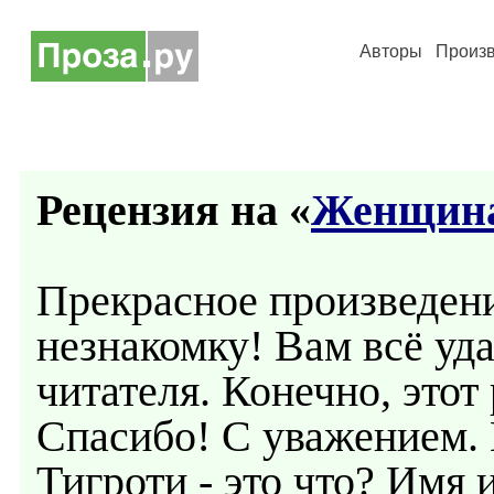
Авторы
Произ
Рецензия на «
Женщина
Прекрасное произведени
незнакомку! Вам всё уд
читателя. Конечно, этот
Спасибо! С уважением.
Тигроти - это что? Имя