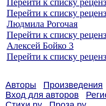
Перейти к списку реценз
Перейти к списку рецен
Людмила Рогочая
Перейти к списку рецен
Алексей Бойко 3
Перейти к списку реценз
Авторы
Произведения
Вход для авторов
Реги
Стихи.ру
Проза.ру