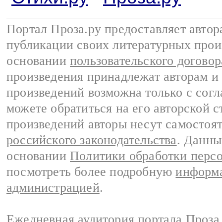
Портал Проза.ру предоставляет авто
публикации своих литературных прои
основании
пользовательского договор
произведения принадлежат авторам и
произведений возможна только с согла
можете обратиться на его авторской с
произведений авторы несут самостоя
российского законодательства
. Данны
основании
Политики обработки перс
посмотреть более подробную
информа
администрацией
.
Ежедневная аудитория портала Проза.