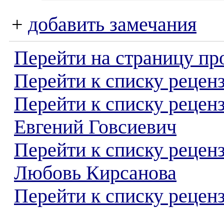
+
добавить замечания
Перейти на страницу пр
Перейти к списку реценз
Перейти к списку рецен
Евгений Говсиевич
Перейти к списку рецен
Любовь Кирсанова
Перейти к списку реценз