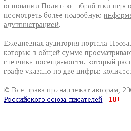
основании
Политики обработки перс
посмотреть более подробную
информа
администрацией
.
Ежедневная аудитория портала Проза.
которые в общей сумме просматрива
счетчика посещаемости, который расп
графе указано по две цифры: количес
© Все права принадлежат авторам, 2
Российского союза писателей
18+