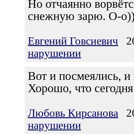
Но отчаянно ворвётс
снежную зарю. О-о))
Евгений Говсиевич
20
нарушении
Вот и посмеялись, и
Хорошо, что сегодня
Любовь Кирсанова
20
нарушении