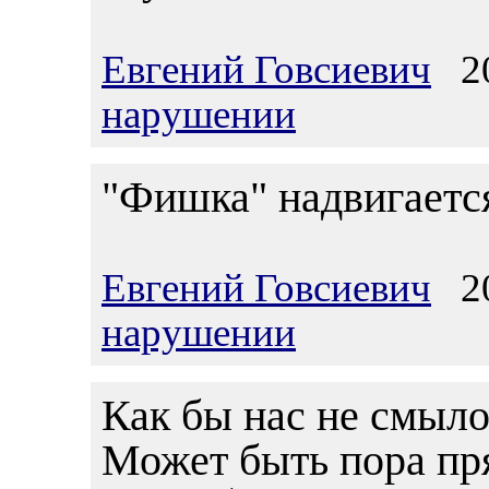
Евгений Говсиевич
20
нарушении
"Фишка" надвигается
Евгений Говсиевич
20
нарушении
Как бы нас не смыло
Может быть пора пря