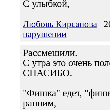
С улыбкой,
Любовь Кирсанова
20
нарушении
Рассмешили.
С утра это очень пол
СПАСИБО.
"Фишка" едет, "фишк
ранним,