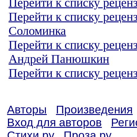
Перейти к списку реценз
Перейти к списку рецен
Соломинка
Перейти к списку рецен
Андрей Панюшкин
Перейти к списку реценз
Авторы
Произведения
Вход для авторов
Реги
Стихи.ру
Проза.ру