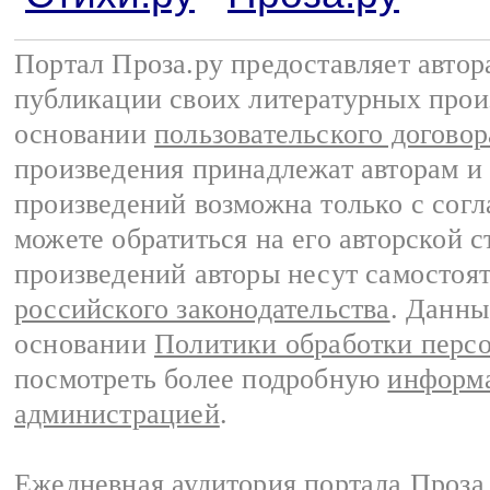
Портал Проза.ру предоставляет авто
публикации своих литературных прои
основании
пользовательского договор
произведения принадлежат авторам и
произведений возможна только с согла
можете обратиться на его авторской с
произведений авторы несут самостоя
российского законодательства
. Данны
основании
Политики обработки перс
посмотреть более подробную
информа
администрацией
.
Ежедневная аудитория портала Проза.