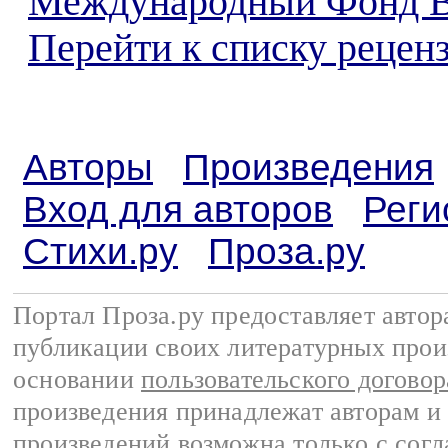
Международный Фонд 
Перейти к списку реценз
Авторы
Произведения
Вход для авторов
Реги
Стихи.ру
Проза.ру
Портал Проза.ру предоставляет авто
публикации своих литературных прои
основании
пользовательского договор
произведения принадлежат авторам и
произведений возможна только с согла