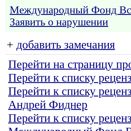
Международный Фонд В
Заявить о нарушении
+
добавить замечания
Перейти на страницу пр
Перейти к списку реценз
Перейти к списку рецен
Андрей Фиднер
Перейти к списку рецен