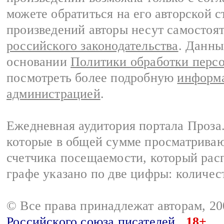
можете обратиться на его авторской с
произведений авторы несут самостоя
российского законодательства
. Данны
основании
Политики обработки перс
посмотреть более подробную
информа
администрацией
.
Ежедневная аудитория портала Проза.
которые в общей сумме просматрива
счетчика посещаемости, который расп
графе указано по две цифры: количес
© Все права принадлежат авторам, 2
Российского союза писателей
18+