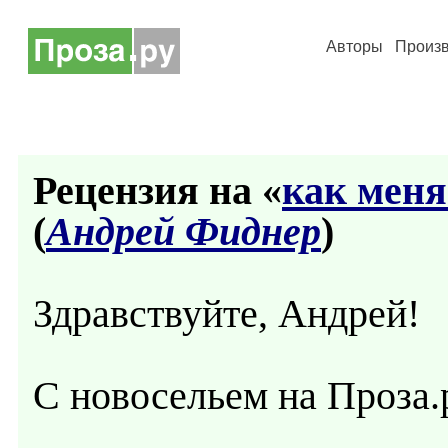
Авторы
Произ
Рецензия на «
как меня
(
Андрей Фиднер
)
Здравствуйте, Андрей!
С новосельем на Проза.