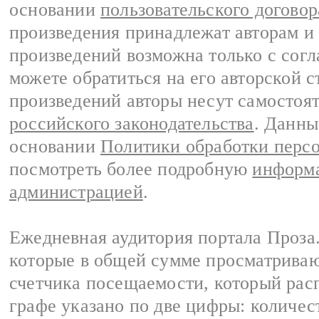
основании
пользовательского договор
произведения принадлежат авторам и
произведений возможна только с согла
можете обратиться на его авторской с
произведений авторы несут самостоя
российского законодательства
. Данны
основании
Политики обработки перс
посмотреть более подробную
информа
администрацией
.
Ежедневная аудитория портала Проза.
которые в общей сумме просматрива
счетчика посещаемости, который расп
графе указано по две цифры: количес