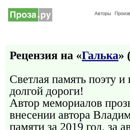
Авторы
Произ
Рецензия на «
Галька
» 
Светлая память поэту и 
долгой дороги!
Автор мемориалов проз
внесении автора Влади
памяти за 2019 год, за а