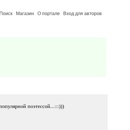
Поиск
Магазин
О портале
Вход для авторов
опулярной поэтессой...:::)))