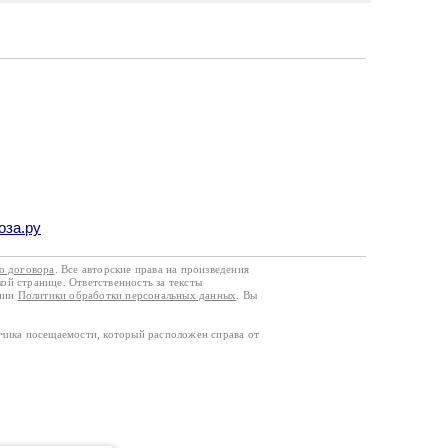
оза.ру
го договора
. Все авторские права на произведения
кой странице. Ответственность за тексты
ании
Политики обработки персональных данных
. Вы
тчика посещаемости, который расположен справа от