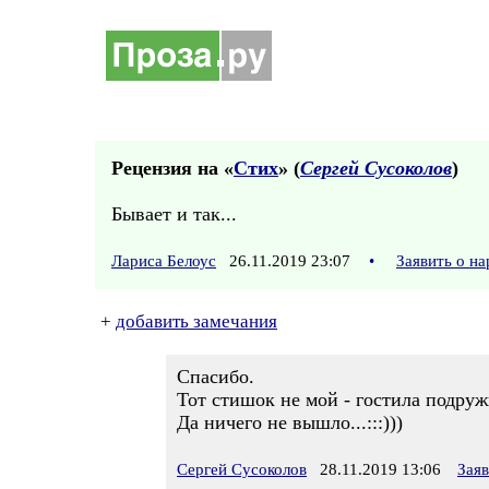
Рецензия на «
Стих
» (
Сергей Сусоколов
)
Бывает и так...
Лариса Белоус
26.11.2019 23:07
•
Заявить о н
+
добавить замечания
Спасибо.
Тот стишок не мой - гостила подружк
Да ничего не вышло...:::)))
Сергей Сусоколов
28.11.2019 13:06
Зая