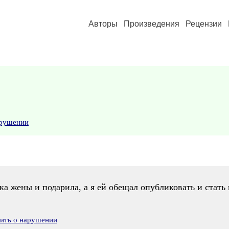
Авторы
Произведения
Рецензии
арушении
а жены и подарила, а я ей обещал опубликовать и стать п
вить о нарушении