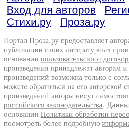
Вход для авторов
Реги
Стихи.ру
Проза.ру
Портал Проза.ру предоставляет авто
публикации своих литературных прои
основании
пользовательского договор
произведения принадлежат авторам и
произведений возможна только с согла
можете обратиться на его авторской с
произведений авторы несут самостоя
российского законодательства
. Данны
основании
Политики обработки перс
посмотреть более подробную
информа