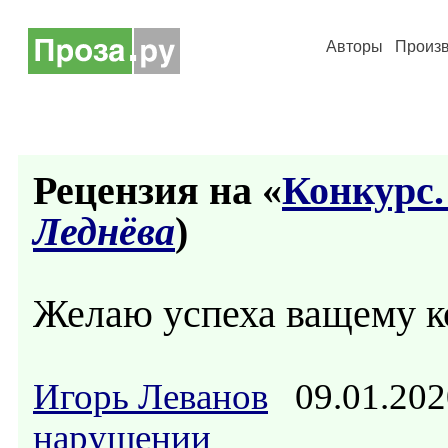
Авторы
Произ
Рецензия на «
Конкурс.
Леднёва
)
Желаю успеха ващему к
Игорь Леванов
09.01.202
нарушении