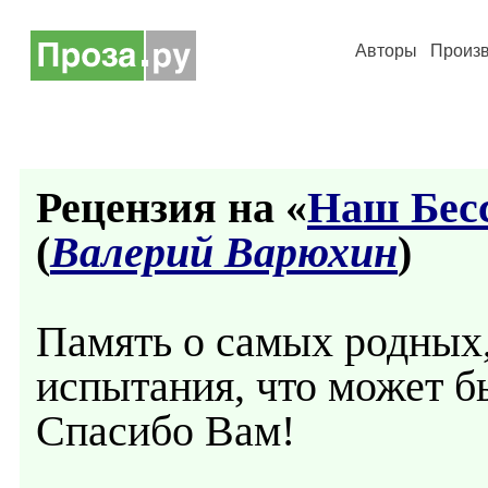
Авторы
Произ
Рецензия на «
Наш Бес
(
Валерий Варюхин
)
Память о самых родных
испытания, что может б
Спасибо Вам!