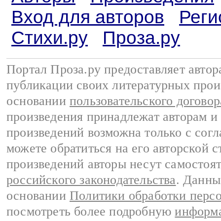
Вход для авторов
Реги
Стихи.ру
Проза.ру
Портал Проза.ру предоставляет авто
публикации своих литературных прои
основании
пользовательского договор
произведения принадлежат авторам и
произведений возможна только с согла
можете обратиться на его авторской с
произведений авторы несут самостоя
российского законодательства
. Данны
основании
Политики обработки перс
посмотреть более подробную
информа