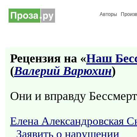
Авторы
Произ
Рецензия на «
Наш Бес
(
Валерий Варюхин
)
Они и вправду Бессмер
Елена Александровская С
Заявить о нарушении