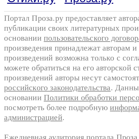
Портал Проза.ру предоставляет авто
публикации своих литературных прои
основании
пользовательского договор
произведения принадлежат авторам и
произведений возможна только с согла
можете обратиться на его авторской с
произведений авторы несут самостоя
российского законодательства
. Данны
основании
Политики обработки перс
посмотреть более подробную
информа
администрацией
.
Ежедневная аудитория портала Проза.