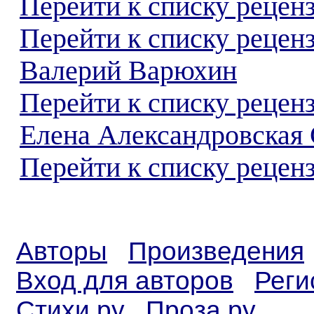
Перейти к списку реценз
Перейти к списку рецен
Валерий Варюхин
Перейти к списку рецен
Елена Александровская
Перейти к списку реценз
Авторы
Произведения
Вход для авторов
Реги
Стихи.ру
Проза.ру