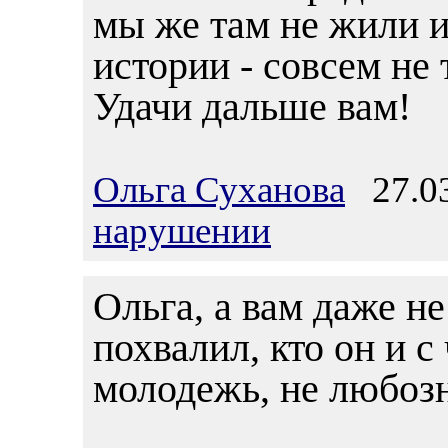
мы же там не жили и
истории - совсем не 
Удачи дальше вам!
Ольга Суханова
27.03
нарушении
Ольга, а вам даже н
похвалил, кто он и с
молодежь, не любозн