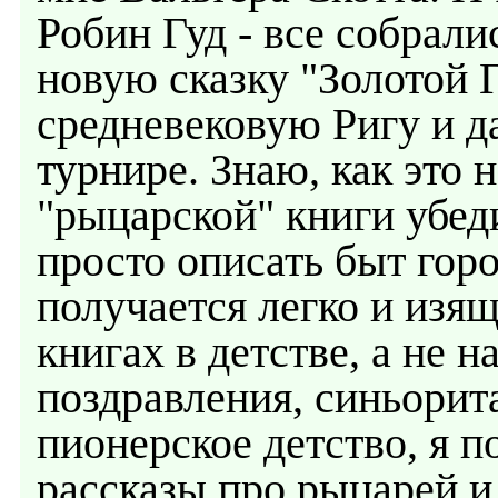
Робин Гуд - все собрали
новую сказку "Золотой Г
средневековую Ригу и д
турнире. Знаю, как это 
"рыцарской" книги убед
просто описать быт горо
получается легко и изящ
книгах в детстве, а не 
поздравления, синьорит
пионерское детство, я п
рассказы про рыцарей и