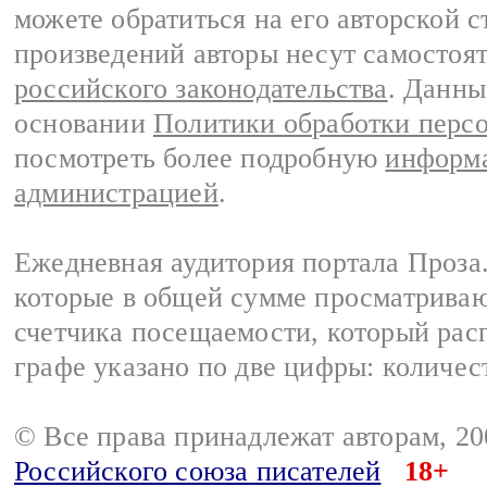
можете обратиться на его авторской с
произведений авторы несут самостоя
российского законодательства
. Данны
основании
Политики обработки перс
посмотреть более подробную
информа
администрацией
.
Ежедневная аудитория портала Проза.
которые в общей сумме просматрива
счетчика посещаемости, который расп
графе указано по две цифры: количес
© Все права принадлежат авторам, 2
Российского союза писателей
18+