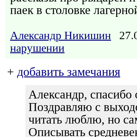
паек в столовке лагерно
Александр Никишин
27.0
нарушении
+
добавить замечания
Александр, спасибо 
Поздравляю с выход
читать люблю, но сам
Описывать средневек