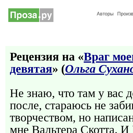
Авторы
Произ
Рецензия на «
Враг мое
девятая
» (
Ольга Сухан
Не знаю, что там у вас д
после, стараюсь не заб
творчеством, но написан
мне Вальтера Скотта. И 