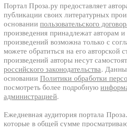
Портал Проза.ру предоставляет авто
публикации своих литературных прои
основании
пользовательского договор
произведения принадлежат авторам и
произведений возможна только с согла
можете обратиться на его авторской с
произведений авторы несут самостоя
российского законодательства
. Данны
основании
Политики обработки перс
посмотреть более подробную
информа
администрацией
.
Ежедневная аудитория портала Проза.
которые в общей сумме просматрива