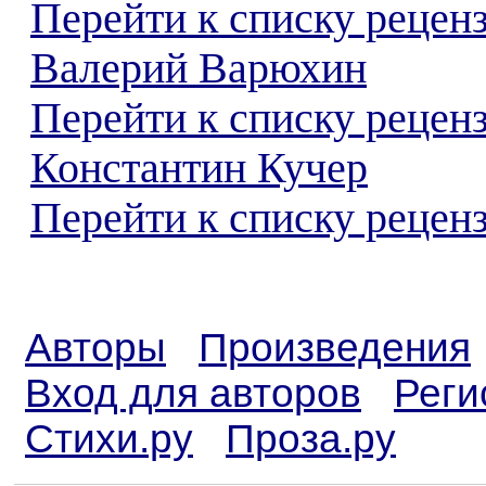
Перейти к списку рецен
Валерий Варюхин
Перейти к списку рецен
Константин Кучер
Перейти к списку реценз
Авторы
Произведения
Вход для авторов
Реги
Стихи.ру
Проза.ру