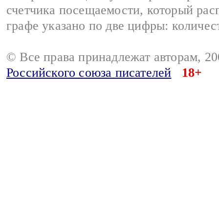
счетчика посещаемости, который расп
графе указано по две цифры: количес
© Все права принадлежат авторам, 2
Российского союза писателей
18+