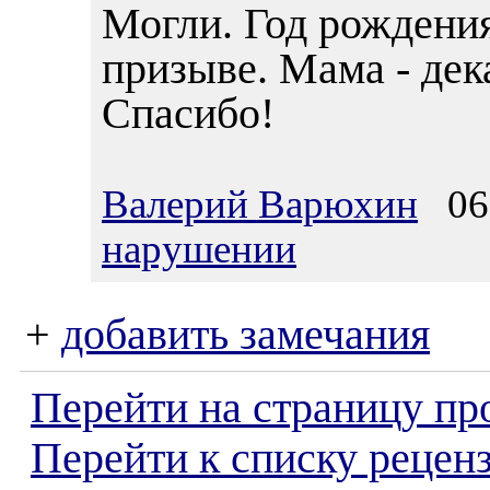
Могли. Год рождения
призыве. Мама - дек
Спасибо!
Валерий Варюхин
06.
нарушении
+
добавить замечания
Перейти на страницу пр
Перейти к списку реценз