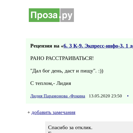
Рецензия на «
6. 3 К-9. Экпресс-инфо-3. 1
РАНО РАССТРАИВАТЬСЯ!
"Дал бог день, даст и пищу". :))
С теплом,- Лидия
Лидия Парамонова -Фокина
13.05.2020 23:50
•
+
добавить замечания
Спасибо за отклик.