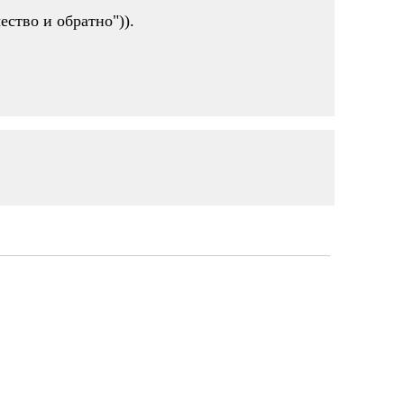
ество и обратно")).