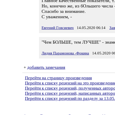
Главное качественные показатели, т
Но, конечно же, из бОльшего числа -
Спасибо за внимание.
С уважением, -
Евгений Говсиевич
14.05.2020 06:14
За
"Чем БОЛЬШЕ, тем ЛУЧШЕ" - знамо 
Лидия Парамонова -Фокина
14.05.2020 06
+
добавить замечания
Перейти на страницу произведения
Перейти к списку рецензий на это произведени
Перейти к списку рецензий, полученных автор
Перейти к списку рецензий, написанных авто
Перейти к списку рецензий по разделу за 13.05