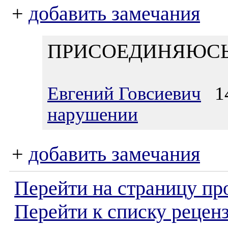
+
добавить замечания
ПРИСОЕДИНЯЮСЬ
Евгений Говсиевич
14
нарушении
+
добавить замечания
Перейти на страницу пр
Перейти к списку реценз