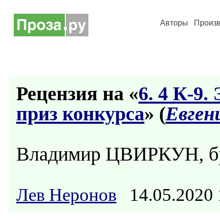
Авторы
Произ
Рецензия на «
6. 4 К-9
приз конкурса
» (
Евген
Владимир ЦВИРКУН, б
Лев Неронов
14.05.2020