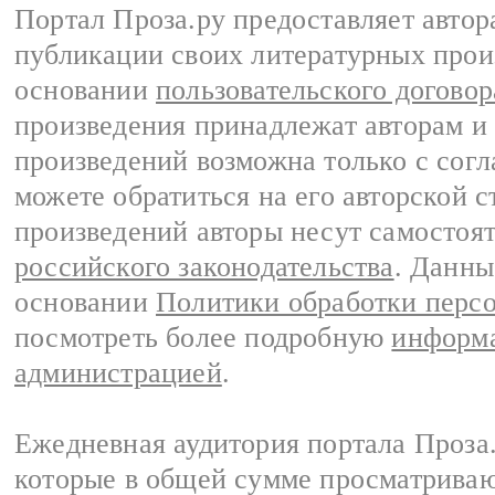
Портал Проза.ру предоставляет авто
публикации своих литературных прои
основании
пользовательского договор
произведения принадлежат авторам и
произведений возможна только с согла
можете обратиться на его авторской с
произведений авторы несут самостоя
российского законодательства
. Данны
основании
Политики обработки перс
посмотреть более подробную
информа
администрацией
.
Ежедневная аудитория портала Проза.
которые в общей сумме просматрива