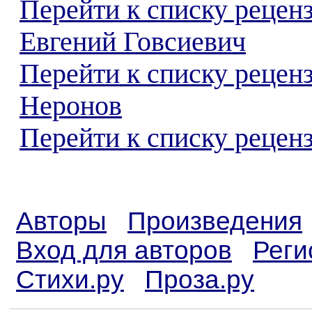
Перейти к списку рецен
Евгений Говсиевич
Перейти к списку рецен
Неронов
Перейти к списку реценз
Авторы
Произведения
Вход для авторов
Реги
Стихи.ру
Проза.ру