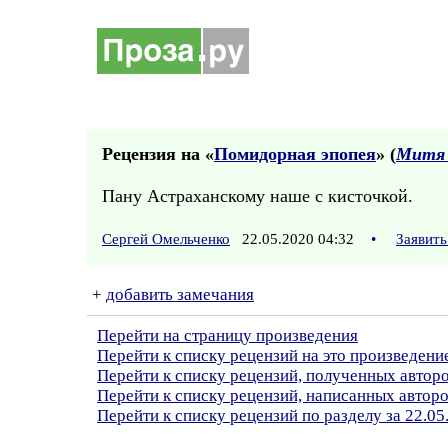
Рецензия на «
Помидорная эпопея
» (
Митя 
Пану Астраханскому наше с кисточкой.
Сергей Омельченко
22.05.2020 04:32
•
Заявить
+
добавить замечания
Перейти на страницу произведения
Перейти к списку рецензий на это произведени
Перейти к списку рецензий, полученных авто
Перейти к списку рецензий, написанных автор
Перейти к списку рецензий по разделу за 22.05