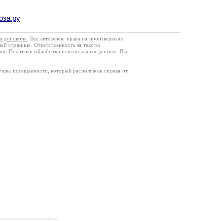
оза.ру
го договора
. Все авторские права на произведения
кой странице. Ответственность за тексты
ании
Политики обработки персональных данных
. Вы
тчика посещаемости, который расположен справа от