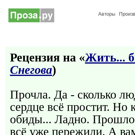
Авторы
Произ
Рецензия на «
Жить... б
Снегова
)
Прочла. Да - сколько лю
сердце всё простит. Но 
обиды... Ладно. Прошло.
всё уже пережили. А вам