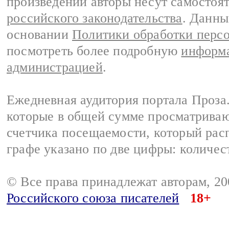
произведений авторы несут самостоя
российского законодательства
. Данны
основании
Политики обработки перс
посмотреть более подробную
информа
администрацией
.
Ежедневная аудитория портала Проза.
которые в общей сумме просматрива
счетчика посещаемости, который расп
графе указано по две цифры: количес
© Все права принадлежат авторам, 2
Российского союза писателей
18+