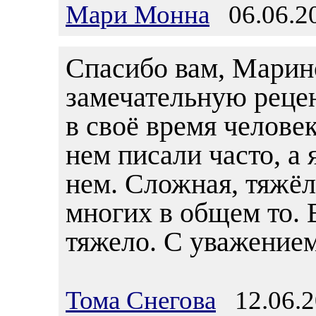
Мари Монна
06.06.20
Спасибо вам, Марино
замечательную реце
в своё время челове
нем писали часто, а 
нем. Сложная, тяжёла
многих в общем то. 
тяжело. С уважением
Тома Снегова
12.06.2