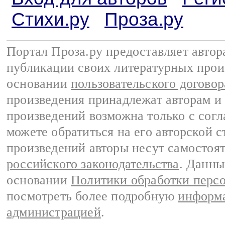
Стихи.ру
Проза.ру
Портал Проза.ру предоставляет авто
публикации своих литературных прои
основании
пользовательского договор
произведения принадлежат авторам и
произведений возможна только с согла
можете обратиться на его авторской с
произведений авторы несут самостоя
российского законодательства
. Данны
основании
Политики обработки перс
посмотреть более подробную
информа
администрацией
.