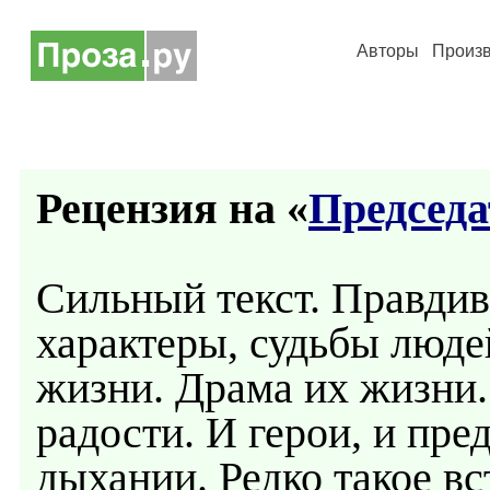
Авторы
Произ
Рецензия на «
Председа
Сильный текст. Правди
характеры, судьбы люде
жизни. Драма их жизни
радости. И герои, и пре
дыхании. Редко такое в