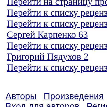
Перейти на страницу пр
Перейти к списку реценз
Перейти к списку рецен
Сергей Карпенко 63
Перейти к списку рецен
Григорий Пядухов 2
Перейти к списку реценз
Авторы
Произведения
Вход для авторов
Реги