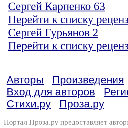
Сергей Карпенко 63
Перейти к списку рецен
Сергей Гурьянов 2
Перейти к списку реценз
Авторы
Произведения
Вход для авторов
Реги
Стихи.ру
Проза.ру
Портал Проза.ру предоставляет авто