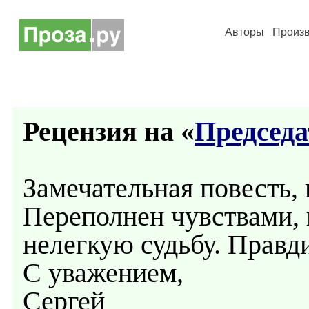
Авторы
Произ
Рецензия на «
Председа
Замечательная повесть, 
Переполнен чувствами, 
нелегкую судьбу. Правд
С уважением,
Сергей