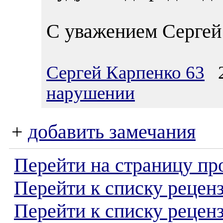
С уважением Сергей
Сергей Карпенко 63
23
нарушении
+
добавить замечания
Перейти на страницу пр
Перейти к списку реценз
Перейти к списку рецен