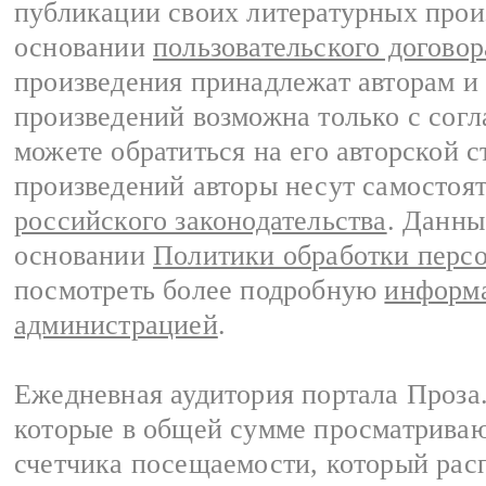
публикации своих литературных прои
основании
пользовательского договор
произведения принадлежат авторам и
произведений возможна только с согла
можете обратиться на его авторской с
произведений авторы несут самостоя
российского законодательства
. Данны
основании
Политики обработки перс
посмотреть более подробную
информа
администрацией
.
Ежедневная аудитория портала Проза.
которые в общей сумме просматрива
счетчика посещаемости, который расп