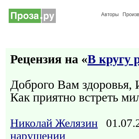
Авторы
Произ
Рецензия на «
В кругу 
Доброго Вам здоровья, 
Как приятно встреть мил
Николай Желязин
01.07.
нарушении