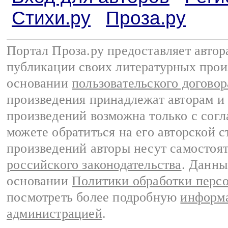
Стихи.ру
Проза.ру
Портал Проза.ру предоставляет авто
публикации своих литературных прои
основании
пользовательского договор
произведения принадлежат авторам и
произведений возможна только с согла
можете обратиться на его авторской с
произведений авторы несут самостоя
российского законодательства
. Данны
основании
Политики обработки перс
посмотреть более подробную
информа
администрацией
.