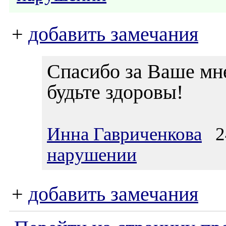
+
добавить замечания
Спасибо за Ваше мн
будьте здоровы!
Инна Гавриченкова
24
нарушении
+
добавить замечания